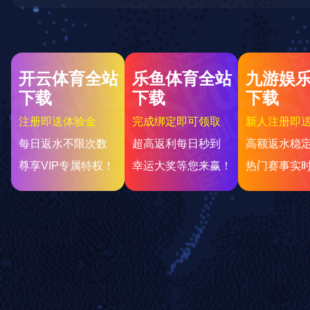
收集的信息将用于以下合法合
向您提供实时赛事数据、赛
优化xk体育_xk体育（中
处理用户反馈与技术问题
在获得授权的前提下发送个
5. 第三方共享与委
本应用不会主动将您的个人信
为实现基础功能，与合规的
在法律法规要求下配合监管
因平台整体变更（如并购、
6. 信息存储与保护