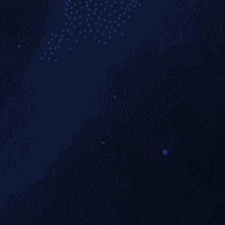
时延
带宽吞吐
数
ms
14.2 TB
1