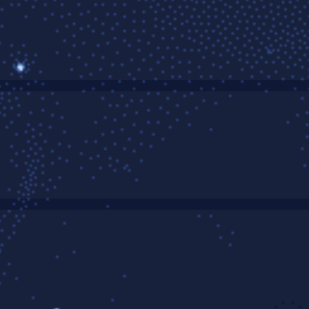
功能服务，我们可能会收集：
像、注册时间、区域偏好等
本、IP 地址、唯一标识符等
习惯、互动偏好等
取的定位信息
完成：
、参与评论、反馈等操作行为
访问日志、设备识别等
如社交平台快捷登录数据