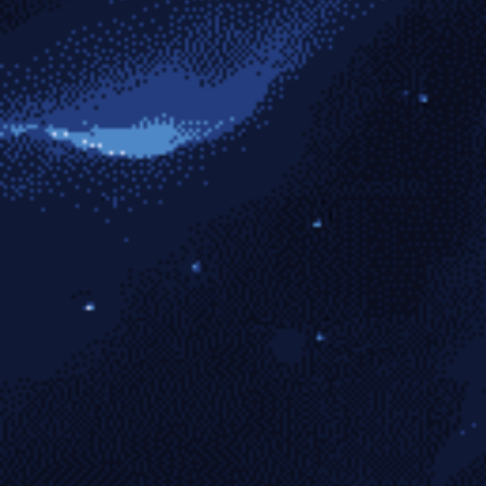
节点覆盖率
响应
98.7%
29
监控覆盖率
92%