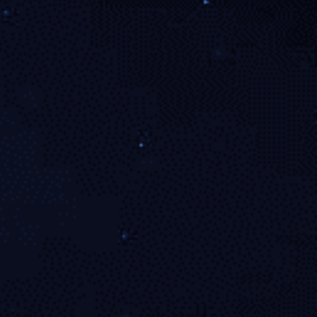
防线，更不断优化每一个安全细节