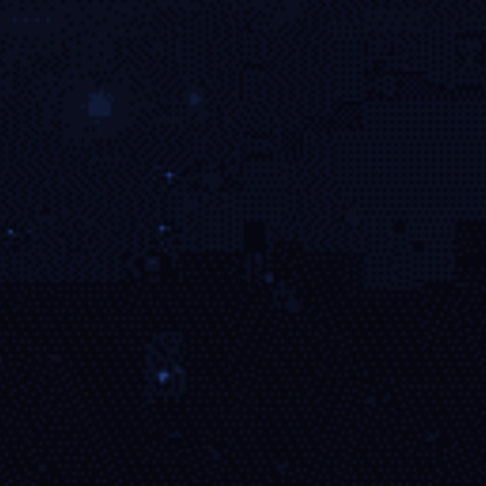
App下载
关于我们
隐私政策
服务协议
网站地图
合作 / 推荐平台
pp下载、登录入口、官方网站、网页
)官方网站欢迎大家选择真正的官方
时间处理各类问题，正规集团平台有
内容由 xk体育官网 独家提供，版权归属本平台，严禁未授权复制或镜像