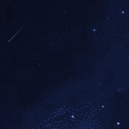
9. 政策更新说明
为保障服务与合规性，本隐私
10. 联系我们
若您在使用过程中对本政策有
邮箱：support@kxpie.com
基于xk体育官网所