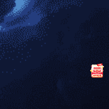
户，请及时关注变更。
于可视化评估与运维。