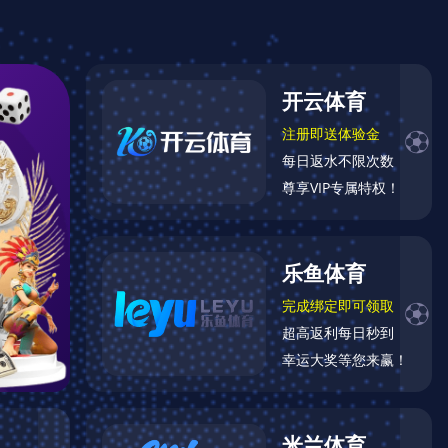
立即注册
护，致力于营造一个可信赖的信
容。如有异议，建议您暂停使用