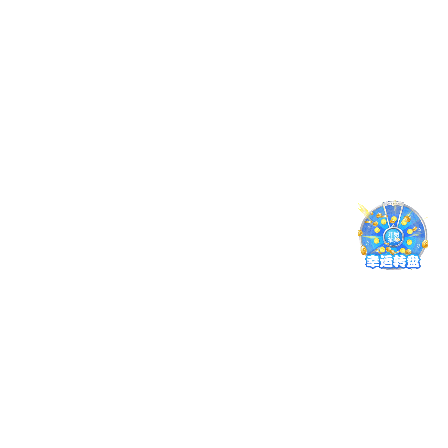
能挺身而出，为球队提供必要支持。随着赛季进入尾
声，小牛队战绩攀升，也使得东契奇获得越来越多关
注。他是否能够最终摘得MVP殊荣，是球迷们热切期
待的问题。
此外，东契奇与其他顶级球星如詹姆斯、凯文·杜兰特
等人的竞争，也为这个奖项增添了戏剧性。各路豪强
齐聚一堂，使得今年的MVP之争充满悬念，也让每一
场比赛都显得尤为重要。
3、轮休与全力以赴
对于湖人队而言，在常规赛最后阶段如何安排球员轮
休问题尤为关键。一方面，球队希望能够确保主力球
员保持最佳状态，以便于应对即将到来的季后赛；另
一方面，他们也需要考虑到伤病风险，因此合理安排