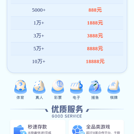
顾，展望未来的发展趋势。
1、LBJ里程碑成就
勒布朗·詹姆斯作为当今篮球界的传奇人物，他在本赛
季中的表现再一次引发了热议。在接近赛季末时，LBJ
即将迎来个人生涯的又一个重要里程碑——职业生涯
得分超过40000分。这一成就不仅表明了他个人技术
水平的高超，更是对整个联盟历史的一次重大贡献。
为了达到这一目标，詹姆斯在场上的每一场比赛中都
倾注了极大的心血。他不仅要面对来自其他球队防守
者的压力，还需要承担起带领球队前进的重要责任。
随着比赛逐渐进入关键阶段，LBJ是否能够顺利达成这
个里程碑，也成为了球迷们讨论的话题。