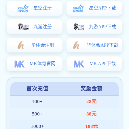
杜兰特怒怼湖蜜直言不讳引发
热议让人瞩目
2026-05-16 00:41
54 次阅读
首页
/
体育看点
在近期的NBA动态中，杜兰特与湖人球迷的互动引发
了广泛关注。这位超级明星在社交媒体上针对某些湖
蜜的言论做出了强烈反击，直言不讳地表达了自己的
感受。这一事件不仅让篮球界人士纷纷讨论，也引起
了众多球迷和评论员的热议。文章将从杜兰特与湖蜜
关系、他对球迷态度的变化、社交媒体时代影响以及
这一事件对NBA文化的影响四个方面来详细探讨此事
件的重要性和深远意义。