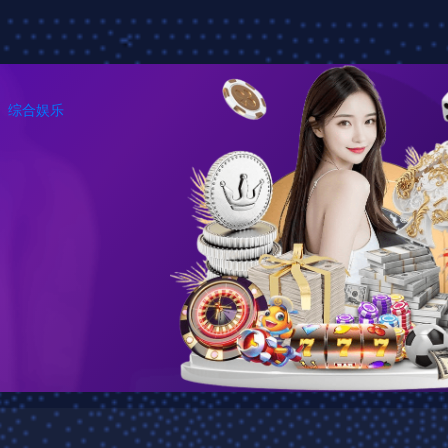
App
关于我们
体育看点
球体育盛事
门体育项目。
容实时更新
。