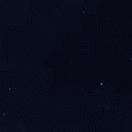
下一篇：
孙兴慜坦言若实力下滑将主动退出