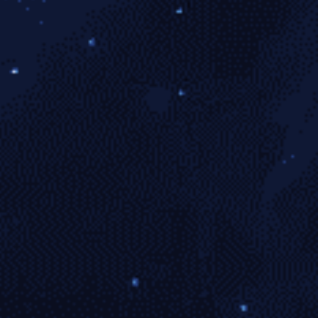
上一篇：
穆雷10连胜展现统治力场均276分7…
延伸阅读
1.
世体误解巴斯托尼意媒回应称他与国米关系
2026-05-15
2.
东北超延边啦啦队手持明太鱼激情助威让球
2026-07-29
3.
夸梅怒斥富保罗为捧勒布朗贬低乔丹和90年
2026-07-17