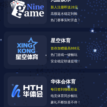
文胖解析詹姆
本文将深入探讨詹姆
到如今的辉煌岁月，
先，我们将分析詹姆
球场上的表现如何面