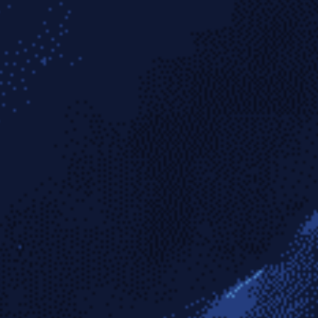
设中，还积极推动交易
速赢得了管理层和教练
时刻的大心脏表现，让
共同奋战，这充分展现
决策未必符合他的期望
种平衡，实现共赢局
他不得不承受来自媒体
损害团队士气。因此，