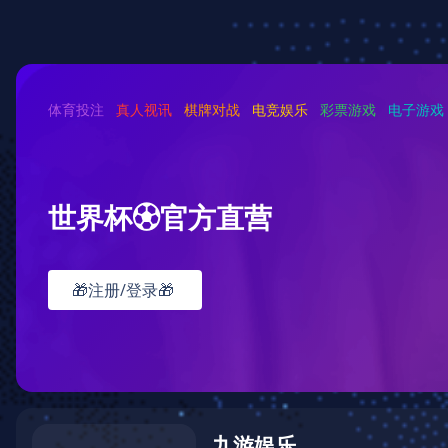
xk体育官网
带您畅享全
专业平台，数据精准，
高清直播
覆盖热
聚焦足球、篮球、电竞等赛事，
每日内
极速访问
下载APP