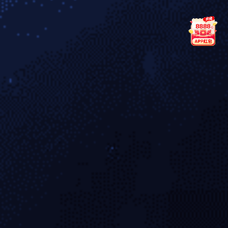
否能够继续保持顶尖水
事。从加盟之初的不
是值得铭记的重要历
加精彩。
希望他能够继续给予我
待与梦想，他们共同构