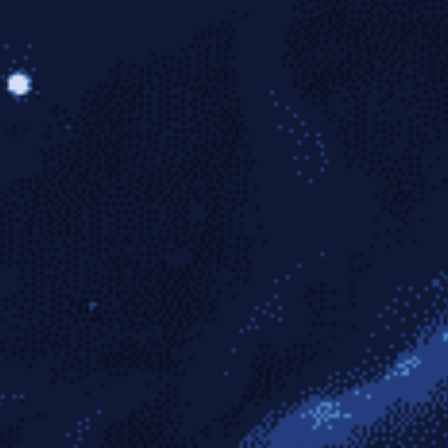
须以最佳状态应对各种挑战。
而言，他们往往会把詹姆斯视为榜样，希望从他的经验中获得指
担。为了帮助这些年轻球员成长，他需要投入大量时间进行训练
是在这样的压力下，詹姆斯展现出了超凡的人格魅力，让更多年
都会伴随着不确定性，包括伤病、战术调整等不可控因素，这些
低谷后，他依然坚持着自己的目标，通过坚定不移地努力去迎接
显出自己作为一名伟大运动员应有的韧性。
位与未来展望
的詹姆斯已成为NBA历史上最伟大的球员之一。他为湖人带来
量，使得整个团队焕发出新的活力。而且，在连续征战多个赛季
任何争冠球队来说都是极其宝贵的财富。
功果实的时候，我们也必须看到未来的不确定性。随着年龄增长