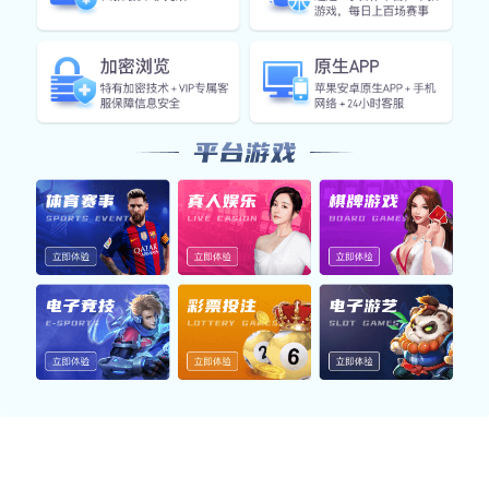
还多次入选FIFA最佳阵容，不仅代表着个人成就，也
让整个亚洲足球受益匪浅。
除了俱乐部成绩外，孙兴慜在国家队中的表现同样值
得称道。他曾帮助韩国队夺得亚运会金牌，并在世界
杯等大赛中贡献自己的力量。在许多年轻球员眼中，
他不仅是偶像，更是追求卓越的榜样。
2、状态变化及影响分析
尽管过去几年的辉煌成就令孙兴慜备受瞩目，但最近
几场比赛中他的状态却出现波动。尤其是在关键比赛
中未能进球，这引发了媒体和专家们的广泛讨论。有
分析指出，随着年龄增长和伤病困扰，运动员常常难
以保持巅峰状态，这也是自然规律的一部分。