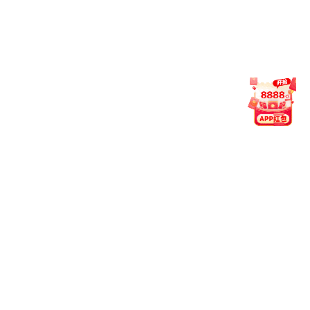
4、未来可能性与挑战
展望未来，无论是留在国家队还是选择退役，孙兴慜
都面临着诸多挑战。如果继续坚持参赛，他需要找到
调整自身状态的方法，以便重新回到最佳竞技水平。
而如果真的如他说所愿主动退出，那么对于整个韩国
足球而言，无疑将失去一位不可或缺的重要人物。
与此同时，新一代年轻球员也正在迅速崛起，他们渴
望得到机会并向前辈学习。然而，在竞争日益激烈的
大环境下，每个位置上的争夺愈发残酷。这要求所有
参与者都必须保持高度警惕，提高自身能力，以便抓
住机遇，实现突破。
总之，无论结果如何，孙兴慜所做出的每一步都将深