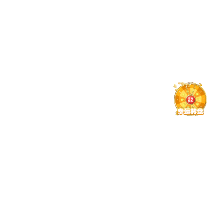
场比赛中继续发挥重要作用。
此外，两队还有其他值得关注的重要球员，如多特蒙
德的大牌中场和奥格斯堡稳健的后卫，他们都会直接
影响到整场比赛的发展。因此，两支球队各自核心球
员是否能发挥出应有水平，将极大左右最终结果。
3、战术布局分析
从战术角度来看，多特蒙德通常采用的是高压逼抢战
术，希望通过积极争夺控球权来压制对手。他们会利
用边路进行快速突破，通过传中或倒三角回传来创造
射门机会。这种打法虽然风险较高，但如果执行成
功，就能迅速撕裂对方防线。
相较之下，奥格斯堡更倾向于稳固防守，然后寻找反