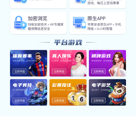
对于独行侠队来说，加福德的缺席意味着他们必须调
整阵容，以应对内线深度不足的问题。在接下来的日
子里，球队不仅要关注他的康复进程，还需考虑如何
有效利用现有资源来填补这一空缺。
2、加福德的职业生涯与贡献
加福德在进入NBA之前，就以出色的身体素质和技术
特点而备受瞩目。他在大学时期展现出的潜力，让他
成为各大球队争抢的人才。在加盟独行侠后，他迅速
适应了NBA节奏，并逐渐成为球队不可或缺的一部
分。
作为中锋，加福德不仅具备良好的篮下得分能力，还
能为外线投手创造空间。他在防守端同样表现出色，
经常能够通过封盖和抢断改变比赛走向。他的存在使