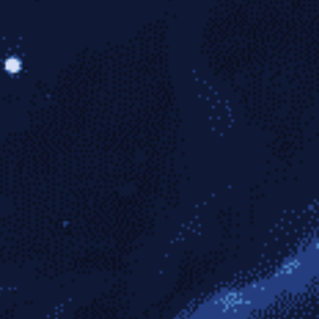
定得分能力，以及组织进攻能力，让对手难以防范。他已然成为
入活力。
同样发挥着重要作用。他灵活机动，善于抢断与回防，使得敌方
轻球员，在场上形成良好的氛围。这种领导力，无疑有助于提升
来发展潜力
不断成长，休斯顿火箭队未来的发展潜力值得期待。尽管目前仍
力。如果能继续保持这样的状态，加之管理层针对阵容进行合理
。在这个充满变数和竞争激烈的联盟中，要想持续取得好成绩，
团结一致，加强默契配合，并且及时调整战术策略，以应对不同
题，以确保主力阵容稳定性。