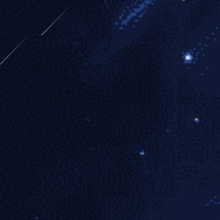
确判断，并且具备一
分，为年轻化阵容注
此外，小贾在防守端
他也积极鼓励其他年
胜利目标迈进。
4、火箭未
随着这三位核心球员
渐显露出强大的竞争
来新的辉煌时刻。
然而，挑战依然存在
够的。全队上下必须
同时还需关注伤病问