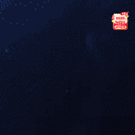
们需要抓住当前机会，
前四，不仅展示了个人
连接者的重要角色，每
都将在此过程中交织升
己的传奇篇章，让我们