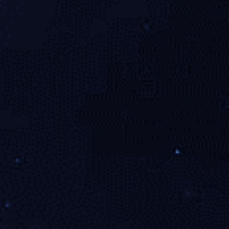
下一篇：
帕森斯分析活塞阵容深度不足老鹰