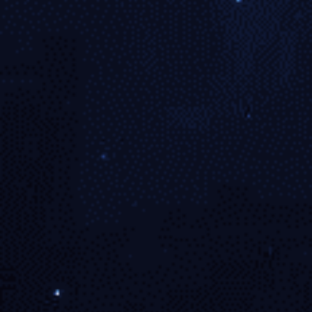
4.
火箭队三将入选联盟总出场时间前四阿门与
2026-06-01
5.
德尚力挺姆巴佩称其非自私将创造足坛新纪
2026-07-22
6.
穆雷10连胜展现统治力场均276分71助攻命
2026-05-24
7.
库班系清洗完毕欧文之外的侠队成员引多支
2026-06-23
8.
卡里克致谢曼联全体工作人员和球迷并呼吁
2026-07-01