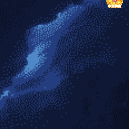
火箭队不可或缺的一部
进攻受到限制。同时，
球队凝聚力，共同朝着
处于重建阶段，但已逐
调整，相信未来必将迎
仅靠个别明星球员是不
风格对手带来的压力。