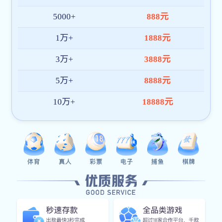
及未来可能的发展趋势。通过这些角度，我们可以更
好地理解为何哈曼如此看重恩梅查，以及这笔潜在交
易对于拜仁的重要性。
1、恩梅查的个人能力
恩梅查作为多特蒙德的一名年轻中场，以其灵活的跑
动和出色的传球能力而闻名。他不仅能够有效地控制
比赛节奏，还具备良好的防守意识和进攻组织能力。
在场上，他往往能够成为球队进攻和防守之间的重要
纽带，这使得他在多特蒙德的战术体系中扮演着不可
或缺的角色。
此外，恩梅查还展现出了较强的大赛经验，尽管他年
纪轻轻，但已经在多个重要比赛中表现出色。他面对
压力时能保持冷静，为球队创造机会，同时也能利用